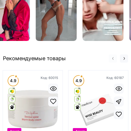
Рекомендуемые товары
Код:
60015
Код:
60187
4.9
4.9
12
12
12
12
12
12