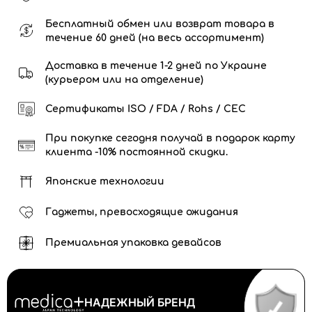
Бесплатный обмен или возврат товара в
течение 60 дней (на весь ассортимент)
Доставка в течение 1-2 дней по Украине
(курьером или на отделение)
Сертификаты ISO / FDA / Rohs / CEC
При покупке сегодня получай в подарок карту
клиента -10% постоянной скидки.
Японские технологии
Гаджеты, превосходящие ожидания
Премиальная упаковка девайсов
НАДЕЖНЫЙ БРЕНД