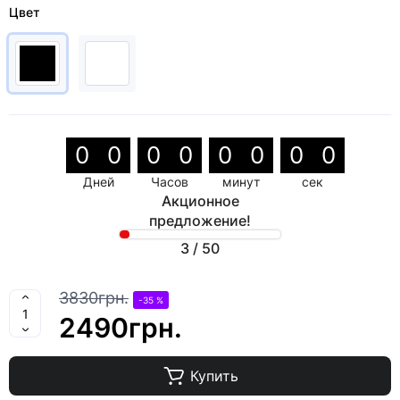
Цвет
0
0
0
0
0
0
0
0
Дней
Часов
минут
сек
Акционное
предложение!
3
/
50
3830грн.
-35 %
2490грн.
Купить