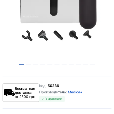
Код:
50236
Бесплатная
Производитель:
Medica+
доставка:
от 2500 грн
В наличии