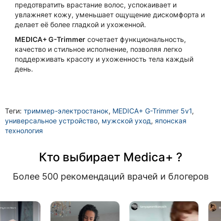
предотвратить врастание волос, успокаивает и
увлажняет кожу, уменьшает ощущение дискомфорта и
делает её более гладкой и ухоженной.
MEDICA+ G-Trimmer
сочетает функциональность,
качество и стильное исполнение, позволяя легко
поддерживать красоту и ухоженность тела каждый
день.
Теги:
триммер-электростанок
,
MEDICA+ G-Trimmer 5v1
,
универсальное устройство
,
мужской уход
,
японская
технология
Кто выбирает Medica+ ?
Более 500 рекомендаций врачей и блогеров