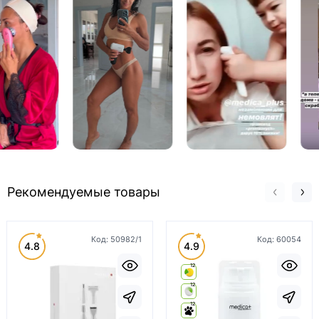
Рекомендуемые товары
Код:
50982/1
Код:
60054
4.8
4.9
12
12
12