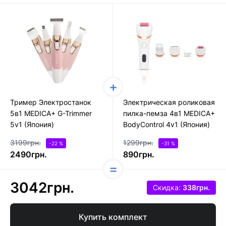
Тример Электростанок
Электрическая роликовая
5в1 MEDICA+ G-Trimmer
пилка-пемза 4в1 MEDICA+
5v1 (Япония)
BodyControl 4v1 (Япония)
3199грн.
1299грн.
-22 %
-31 %
2490грн.
890грн.
3042грн.
Скидка:
338грн.
Купить комплект