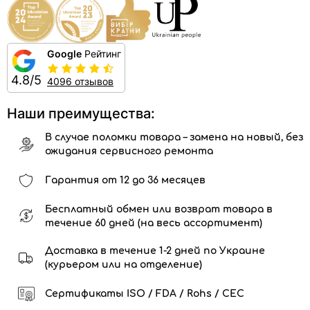
Google
Рейтинг
4.8/5
4096 отзывов
Наши преимущества:
В случае поломки товара – замена на новый, без
ожидания сервисного ремонта
Гарантия от 12 до 36 месяцев
Бесплатный обмен или возврат товара в
течение 60 дней (на весь ассортимент)
Доставка в течение 1-2 дней по Украине
(курьером или на отделение)
Сертификаты ISO / FDA / Rohs / CEC