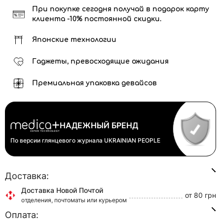
При покупке сегодня получай в подарок карту
клиента -10% постоянной скидки.
Японские технологии
Гаджеты, превосходящие ожидания
Премиальная упаковка девайсов
НАДЕЖНЫЙ БРЕНД
По версии глянцевого журнала
UKRAINIAN PEOPLE
Доставка:
Доставка Новой Почтой
от 80 грн
отделения, почтоматы или курьером
Оплата:
Доставка Укр Почтой
от 45 грн