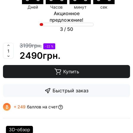
Дней
Часов
минут
сек
Акционное
предложение!
3
/
50
3199грн.
-22 %
2490грн.
Купить
Быстрый заказ
+ 249
баллов на счет
3D-обзор