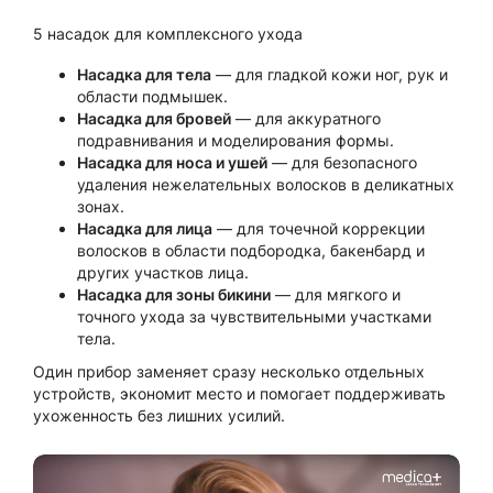
5 насадок для комплексного ухода
Насадка для тела
— для гладкой кожи ног, рук и
области подмышек.
Насадка для бровей
— для аккуратного
подравнивания и моделирования формы.
Насадка для носа и ушей
— для безопасного
удаления нежелательных волосков в деликатных
зонах.
Насадка для лица
— для точечной коррекции
волосков в области подбородка, бакенбард и
других участков лица.
Насадка для зоны бикини
— для мягкого и
точного ухода за чувствительными участками
тела.
Один прибор заменяет сразу несколько отдельных
устройств, экономит место и помогает поддерживать
ухоженность без лишних усилий.