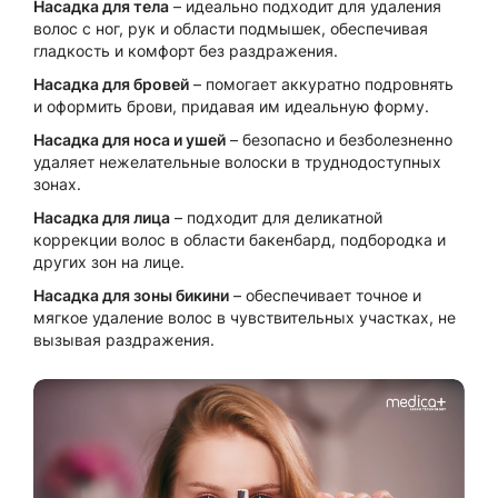
Насадка для тела
– идеально подходит для удаления
волос с ног, рук и области подмышек, обеспечивая
гладкость и комфорт без раздражения.
Насадка для бровей
– помогает аккуратно подровнять
и оформить брови, придавая им идеальную форму.
Насадка для носа и ушей
– безопасно и безболезненно
удаляет нежелательные волоски в труднодоступных
зонах.
Насадка для лица
– подходит для деликатной
коррекции волос в области бакенбард, подбородка и
других зон на лице.
Насадка для зоны бикини
– обеспечивает точное и
мягкое удаление волос в чувствительных участках, не
вызывая раздражения.