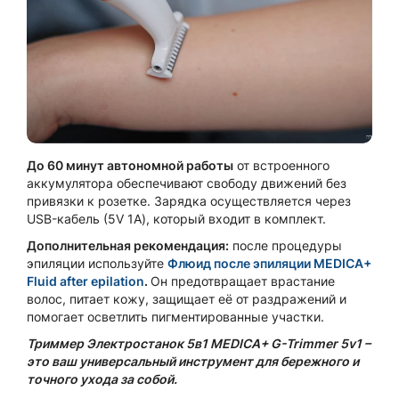
До 60 минут автономной работы
от встроенного
аккумулятора обеспечивают свободу движений без
привязки к розетке. Зарядка осуществляется через
USB-кабель (5V 1A), который входит в комплект.
Дополнительная рекомендация:
после процедуры
эпиляции используйте
Флюид после эпиляции MEDICA+
Fluid after epilation
.
Он предотвращает врастание
волос, питает кожу, защищает её от раздражений и
помогает осветлить пигментированные участки.
Триммер Электростанок 5в1 MEDICA+ G-Trimmer 5v1
–
это ваш универсальный инструмент для бережного и
точного ухода за собой.