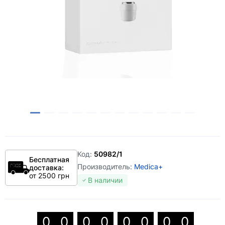
Код:
50982/1
Бесплатная
Производитель:
Medica+
доставка:
от 2500 грн
В наличии
0
0
0
0
0
0
0
0