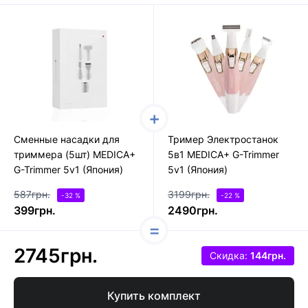
Сменные насадки для
Тример Электростанок
триммера (5шт) MEDICA+
5в1 MEDICA+ G-Trimmer
G-Trimmer 5v1 (Япония)
5v1 (Япония)
587грн.
3199грн.
-32 %
-22 %
399грн.
2490грн.
2745грн.
Скидка:
144грн.
Купить комплект