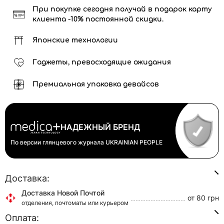
При покупке сегодня получай в подарок карту
клиента -10% постоянной скидки.
Японские технологии
Гаджеты, превосходящие ожидания
Премиальная упаковка девайсов
НАДЕЖНЫЙ БРЕНД
По версии глянцевого журнала
UKRAINIAN PEOPLE
Доставка:
Доставка Новой Почтой
от 80 грн
отделения, почтоматы или курьером
Оплата:
Доставка Укр Почтой
от 45 грн