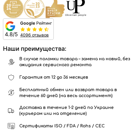
Google
Рейтинг
4.8/5
4096 отзывов
Наши преимущества:
В случае поломки товара – замена на новый, без
ожидания сервисного ремонта
Гарантия от 12 до 36 месяцев
Бесплатный обмен или возврат товара в
течение 60 дней (на весь ассортимент)
Доставка в течение 1-2 дней по Украине
(курьером или на отделение)
Сертификаты ISO / FDA / Rohs / CEC