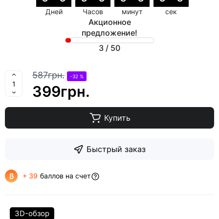
Дней
Часов
минут
сек
Акционное
предложение!
3
/
50
587грн.
-32 %
399грн.
Купить
Быстрый заказ
+ 39
баллов на счет
3D-обзор