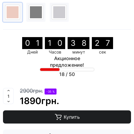
0
1
1
0
3
8
2
6
Дней
Часов
минут
сек
Акционное
предложение!
18
/
50
2900грн.
-35 %
1890грн.
Купить