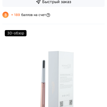
Быстрый заказ
+ 189
баллов на счет
3D-обзор