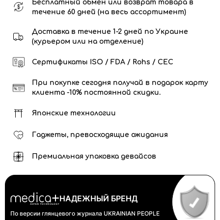
Бесплатный обмен или возврат товара в
течение 60 дней (на весь ассортимент)
Доставка в течение 1-2 дней по Украине
(курьером или на отделение)
Сертификаты ISO / FDA / Rohs / CEC
При покупке сегодня получай в подарок карту
клиента -10% постоянной скидки.
Японские технологии
Гаджеты, превосходящие ожидания
Премиальная упаковка девайсов
НАДЕЖНЫЙ БРЕНД
По версии глянцевого журнала
UKRAINIAN PEOPLE